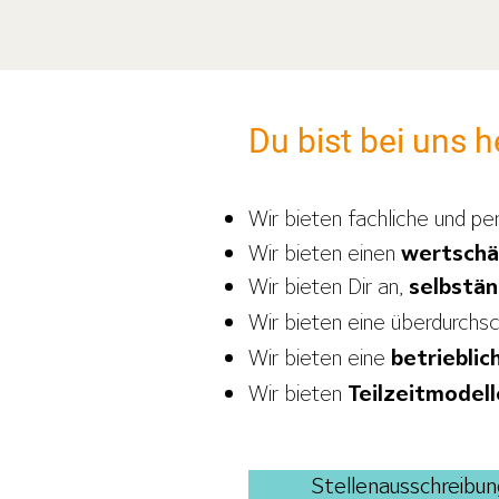
Du bist bei uns 
Wir bieten fachliche und pe
Wir bieten einen
wertsch
Wir bieten Dir an,
selbstän
Wir bieten eine überdurchsc
Wir bieten eine
betriebli
Wir bieten
Teilzeitmodell
Stellenausschreibu