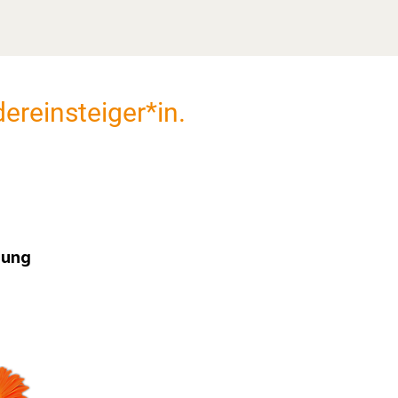
ereinsteiger*in.
lung