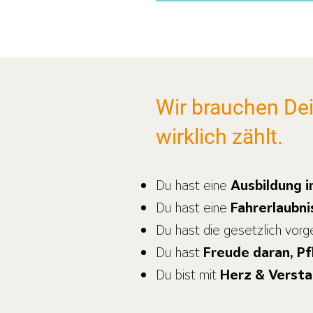
Wir brauchen De
wirklich zählt.
Du hast eine
Ausbildung i
Du hast eine
Fahrerlaubn
Du hast die gesetzlich vor
Du hast
Freude daran, P
Du bist mit
Herz & Verst