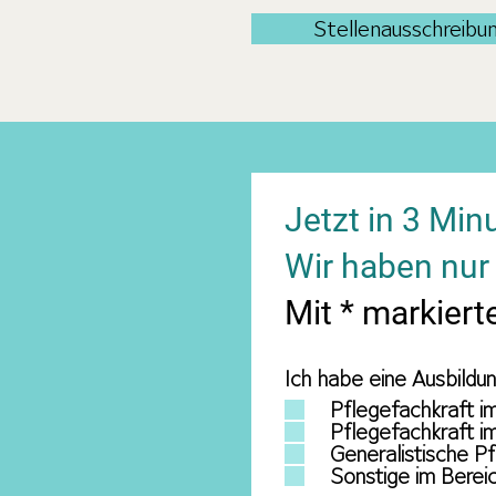
Stellenausschreibu
Jetzt in 3 Mi
Wir haben nur 
Mit * markiert
Ich habe eine Ausbildun
Pflegefachkraft i
Pflegefachkraft i
Generalistische P
Sonstige im Berei