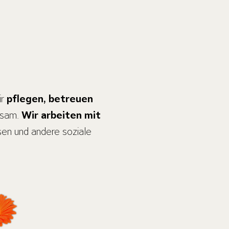
ir
pflegen, betreuen
hlsam.
Wir arbeiten mit
sen und andere soziale