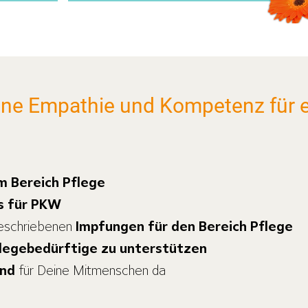
ine Empathie und Kompetenz für e
m Bereich Pflege
is für PKW
geschriebenen
Impfungen für den Bereich Pflege
flegebedürftige zu unterstützen
and
für Deine Mitmenschen da