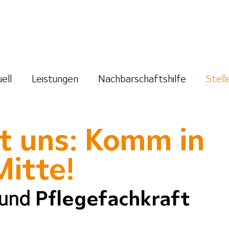
ell
Leistungen
Nachbarschaftshilfe
Stell
st uns: Komm in
Mitte!
 und
Pflegefachkraft