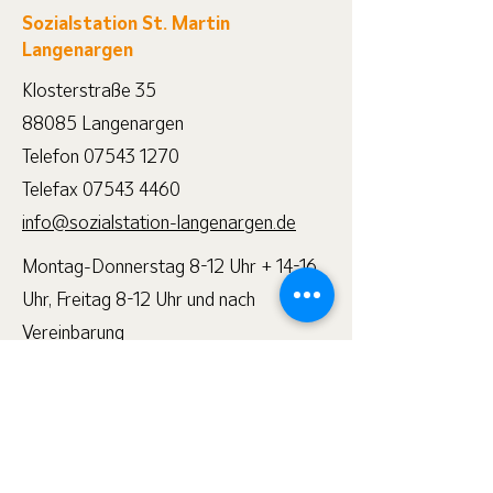
Sozialstation St. Martin
Langenargen
Klosterstraße 35
88085 Langenargen
Telefon 07543 1270
Telefax 07543 4460
info@sozialstation-langenargen.de
Montag-Donnerstag 8-12 Uhr + 14-16
Uhr, Freitag 8-12 Uhr und nach
Vereinbarung
Senden Sie uns eine Nachricht
und wir melden uns in Kürze.
E-Mail-Adresse