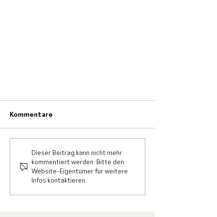
Kommentare
Dieser Beitrag kann nicht mehr
kommentiert werden. Bitte den
Website-Eigentümer für weitere
Infos kontaktieren.
Wir verabschieden unsere
langjährige Kollegin Lucia Maier