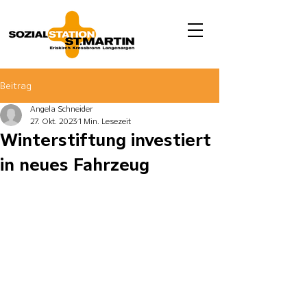
Beitrag
Angela Schneider
27. Okt. 2023
1 Min. Lesezeit
Winterstiftung investiert
in neues Fahrzeug